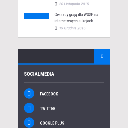
20 Listopada 2015
Gwiazdy grają dla WOŚP na
internetowych aukcjach
19 Grudnia 2015
SOCIALMEDIA
FACEBOOK
TWITTER
GOOGLE PLUS