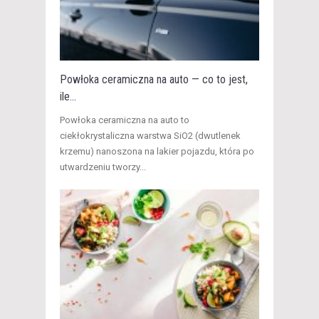
Powłoka ceramiczna na auto — co to jest,
ile...
​Powłoka ceramiczna na auto to
ciekłokrystaliczna warstwa SiO2 (dwutlenek
krzemu) nanoszona na lakier pojazdu, która po
utwardzeniu tworzy...