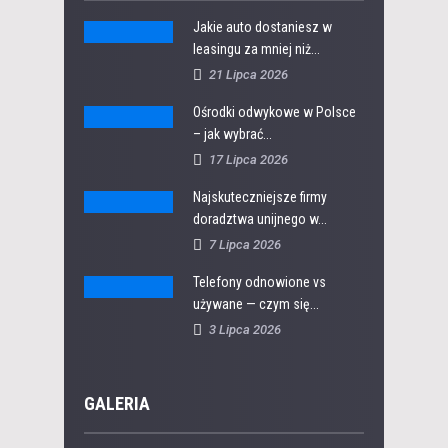
Jakie auto dostaniesz w
leasingu za mniej niż...
21 Lipca 2026
Ośrodki odwykowe w Polsce
– jak wybrać...
17 Lipca 2026
Najskuteczniejsze firmy
doradztwa unijnego w...
7 Lipca 2026
Telefony odnowione vs
używane — czym się...
3 Lipca 2026
GALERIA