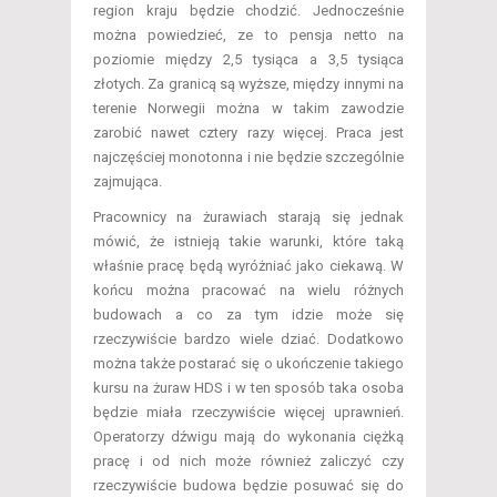
region kraju będzie chodzić. Jednocześnie
można powiedzieć, ze to pensja netto na
poziomie między 2,5 tysiąca a 3,5 tysiąca
złotych. Za granicą są wyższe, między innymi na
terenie Norwegii można w takim zawodzie
zarobić nawet cztery razy więcej. Praca jest
najczęściej monotonna i nie będzie szczególnie
zajmująca.
Pracownicy na żurawiach starają się jednak
mówić, że istnieją takie warunki, które taką
właśnie pracę będą wyróżniać jako ciekawą. W
końcu można pracować na wielu różnych
budowach a co za tym idzie może się
rzeczywiście bardzo wiele dziać. Dodatkowo
można także postarać się o ukończenie takiego
kursu na żuraw HDS i w ten sposób taka osoba
będzie miała rzeczywiście więcej uprawnień.
Operatorzy dźwigu mają do wykonania ciężką
pracę i od nich może również zaliczyć czy
rzeczywiście budowa będzie posuwać się do