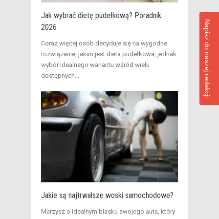
Jak wybrać dietę pudełkową? Poradnik
Napisz do naszej redakcji
2026
​Coraz więcej osób decyduje się na wygodne
rozwiązanie, jakim jest dieta pudełkowa, jednak
wybór idealnego wariantu wśród wielu
dostępnych...
Jakie są najtrwalsze woski samochodowe?
Marzysz o idealnym blasku swojego auta, który