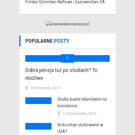
Polskie Górnictwo Naftowe i Gazownictwo SA
POPULARNE
POSTY
Dobra pensja tuż po studiach? To
możliwe
16 Września 2015
Studia dualne lekarstwem na
bezrobocie...
1 Października 2015
Ile kosztuje studiowanie w
USA?