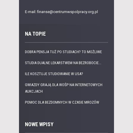
E-mail: finanse@centrumwspolpracy.org.pl
NA TOPIE
DOBRA PENSJA TUŻ PO STUDIACH? TO MOŻLIWE
STUDIA DUALNE LEKARSTWEM NA BEZROBOCIE...
ILE KOSZTUJE STUDIOWANIE W USA?
GWIAZDY GRAJĄ DLA WOŚP NA INTERNETOWYCH
AUKCJACH
POMOC DLA BEZDOMNYCH W CZASIE MROZÓW
NOWE WPISY