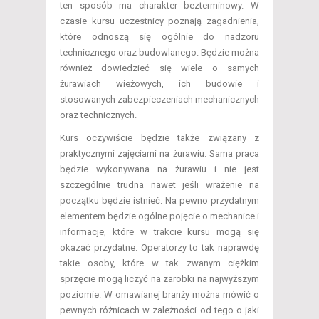
ten sposób ma charakter bezterminowy. W
czasie kursu uczestnicy poznają zagadnienia,
które odnoszą się ogólnie do nadzoru
technicznego oraz budowlanego. Będzie można
również dowiedzieć się wiele o samych
żurawiach wieżowych, ich budowie i
stosowanych zabezpieczeniach mechanicznych
oraz technicznych.
Kurs oczywiście będzie także związany z
praktycznymi zajęciami na żurawiu. Sama praca
będzie wykonywana na żurawiu i nie jest
szczególnie trudna nawet jeśli wrażenie na
początku będzie istnieć. Na pewno przydatnym
elementem będzie ogólne pojęcie o mechanice i
informacje, które w trakcie kursu mogą się
okazać przydatne. Operatorzy to tak naprawdę
takie osoby, które w tak zwanym ciężkim
sprzęcie mogą liczyć na zarobki na najwyższym
poziomie. W omawianej branży można mówić o
pewnych różnicach w zależności od tego o jaki