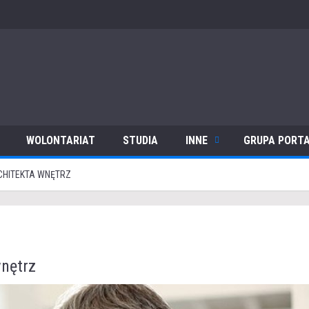
WOLONTARIAT
STUDIA
INNE
GRUPA PORTA
CHITEKTA WNĘTRZ
wnętrz