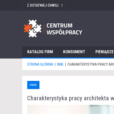
Z OSTATNIEJ CHWILI
KATALOG FIRM
KONSUMENT
PIENIĄDZE
STRONA GŁÓWNA
|
INNE
|
CHARAKTERYSTYKA PRACY AR
INNE
Charakterystyka pracy architekta 