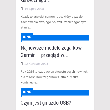
klasycznego...
19 Lipca 2025
Każdy właściciel samochodu, który dąży do
zachowania swojego pojazdu w nienagannym
stanie...
INNE
Najnowsze modele zegarków
Garmin – przegląd w...
22 Kwietnia 2025
Rok 2025 to czas pełen ekscytujących nowinek
dla miłośników zegarków Garmin. Marka
kontynuuje...
INNE
Czym jest gniazdo USB?