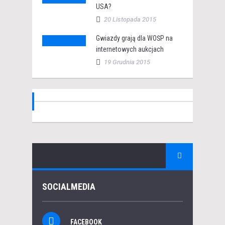
USA?
20 Listopada 2015
Gwiazdy grają dla WOŚP na
internetowych aukcjach
19 Grudnia 2015
SOCIALMEDIA
FACEBOOK