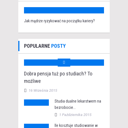
Jak mądrze ryzykować na początku kariery?
POPULARNE
POSTY
Dobra pensja tuż po studiach? To
możliwe
16 Września 2015
Studia dualne lekarstwem na
bezrobocie...
1 Października 2015
Ile kosztuje studiowanie w