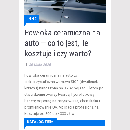
INNE
Powłoka ceramiczna na
auto — co to jest, ile
kosztuje i czy warto?
30 Maja 2026
​Powłoka ceramiczna na auto to
ciekłokrystaliczna warstwa SiO2 (dwutlenek
krzemu) nanoszona na lakier pojazdu, która po
utwardzeniu tworzy twardą, hydrofobową
barierę odporną na zarysowania, chemikalia i
promieniowanie UV. Aplikacja profesjonalna
kosztuje od 800 do 4000 zł, w...
KATALOG FIRM