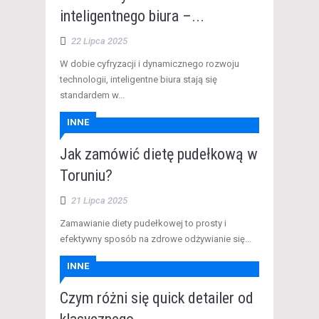
inteligentnego biura –...
22 Lipca 2025
W dobie cyfryzacji i dynamicznego rozwoju
technologii, inteligentne biura stają się
standardem w...
INNE
Jak zamówić dietę pudełkową w
Toruniu?
21 Lipca 2025
Zamawianie diety pudełkowej to prosty i
efektywny sposób na zdrowe odżywianie się...
INNE
Czym różni się quick detailer od