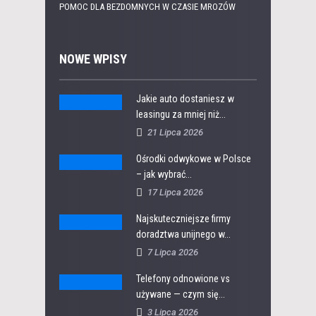
POMOC DLA BEZDOMNYCH W CZASIE MROZÓW
NOWE WPISY
Jakie auto dostaniesz w
leasingu za mniej niż...
21 Lipca 2026
Ośrodki odwykowe w Polsce
– jak wybrać...
17 Lipca 2026
Najskuteczniejsze firmy
doradztwa unijnego w...
7 Lipca 2026
Telefony odnowione vs
używane — czym się...
3 Lipca 2026