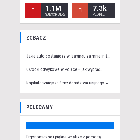
1.1M
7.3k
SUBSCRIBERS
PEOPLE
ZOBACZ
Jakie auto dostaniesz w leasingu za mniej niż...
Ośrodki odwykowe w Polsce – jak wybrać...
Najskuteczniejsze firmy doradztwa unijnego w...
POLECAMY
Ergonomiczne i piękne wnętrze z pomocą