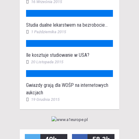
16 Września 2015
Studia dualne lekarstwem na bezrobocie...
1 Października 2015
Ile kosztuje studiowanie w USA?
20 Listopada 2015
Gwiazdy grają dla WOŚP na internetowych
aukcjach
19 Grudnia 2015