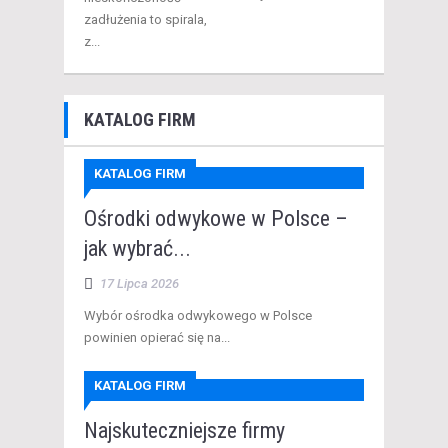
zadłużenia to spirala,
z...
KATALOG FIRM
KATALOG FIRM
Ośrodki odwykowe w Polsce –
jak wybrać...
17 Lipca 2026
​Wybór ośrodka odwykowego w Polsce
powinien opierać się na...
KATALOG FIRM
Najskuteczniejsze firmy