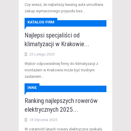
Czy wiesz, że najtańszy leasing auta umożliwia
zakup wymarzonego pojazdu bez...
KATALOG FIRM
Najlepsi specjaliści od
klimatyzacji w Krakowie...
23 Lutego 2025
Wybór odpowiedniej firmy do klimatyzacji z
montażem w Krakowie może być trudnym
zadaniem...
INNE
Ranking najlepszych rowerów
elektrycznych 2025...
18 Stycznia 2025
W ostatnich latach rowery elektryczne zyskały