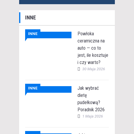
INNE
Powłoka
INNE
ceramiczna na
auto — co to
jest, ile kosztuje
i czy warto?
30 Maja 2026
Jak wybrać
INNE
dietę
pudełkową?
Poradnik 2026
1 Maja 2026