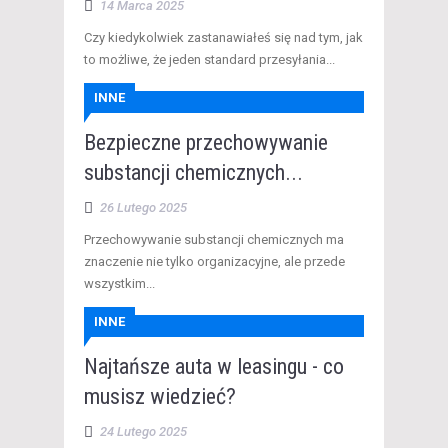
14 Marca 2025
Czy kiedykolwiek zastanawiałeś się nad tym, jak
to możliwe, że jeden standard przesyłania...
INNE
Bezpieczne przechowywanie
substancji chemicznych...
26 Lutego 2025
Przechowywanie substancji chemicznych ma
znaczenie nie tylko organizacyjne, ale przede
wszystkim...
INNE
Najtańsze auta w leasingu - co
musisz wiedzieć?
24 Lutego 2025