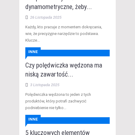
dynamometryczne, żeby...
26 Listopada 2025
Każdy, kto pracuje z momentem dokręcania,
wie, że precyzyjne narzędzie to podstawa.
Klucze...
INNE
Czy polędwiczka wędzona ma
niską zawartość...
3 Listopada 2025
Polędwiczka wędzona to jeden z tych
produktów, który potrafi zachwycić
podniebienie nie tylko...
INNE
5 kluczowych elementów