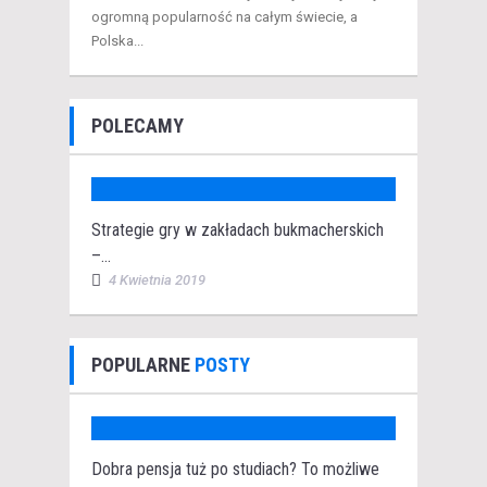
ogromną popularność na całym świecie, a
Polska...
POLECAMY
Strategie gry w zakładach bukmacherskich
–...
4 Kwietnia 2019
POPULARNE
POSTY
Dobra pensja tuż po studiach? To możliwe