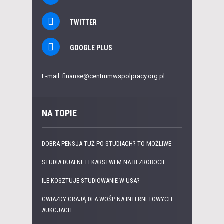
TWITTER
GOOGLE PLUS
E-mail: finanse@centrumwspolpracy.org.pl
NA TOPIE
DOBRA PENSJA TUŻ PO STUDIACH? TO MOŻLIWE
STUDIA DUALNE LEKARSTWEM NA BEZROBOCIE...
ILE KOSZTUJE STUDIOWANIE W USA?
GWIAZDY GRAJĄ DLA WOŚP NA INTERNETOWYCH
AUKCJACH