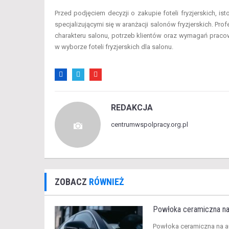
Przed podjęciem decyzji o zakupie foteli fryzjerskich, i
specjalizującymi się w aranżacji salonów fryzjerskich. 
charakteru salonu, potrzeb klientów oraz wymagań pracow
w wyborze foteli fryzjerskich dla salonu.
REDAKCJA
centrumwspolpracy.org.pl
ZOBACZ
RÓWNIEŻ
Powłoka ceramiczna na au
​Powłoka ceramiczna na a