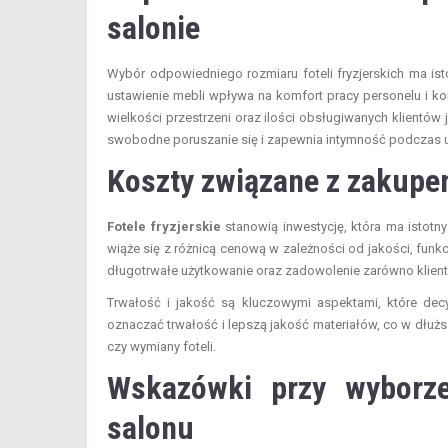
salonie
Wybór odpowiedniego rozmiaru foteli fryzjerskich ma ist
ustawienie mebli wpływa na komfort pracy personelu i ko
wielkości przestrzeni oraz ilości obsługiwanych klientó
swobodne poruszanie się i zapewnia intymność podczas us
Koszty związane z zakupem
Fotele fryzjerskie
stanowią inwestycję, która ma istotn
wiąże się z różnicą cenową w zależności od jakości, funk
długotrwałe użytkowanie oraz zadowolenie zarówno klientó
Trwałość i jakość są kluczowymi aspektami, które decy
oznaczać trwałość i lepszą jakość materiałów, co w dłu
czy wymiany foteli.
Wskazówki przy wyborze 
salonu