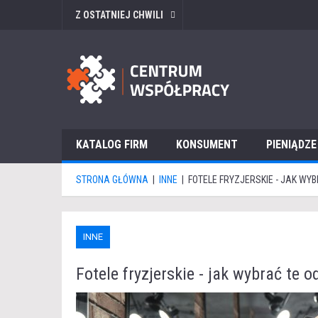
Z OSTATNIEJ CHWILI
KATALOG FIRM
KONSUMENT
PIENIĄDZE
STRONA GŁÓWNA
|
INNE
|
FOTELE FRYZJERSKIE - JAK WY
INNE
Fotele fryzjerskie - jak wybrać te