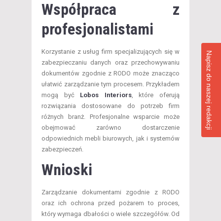
Współpraca z
profesjonalistami
Korzystanie z usług firm specjalizujących się w
Napisz do naszej redakcji
zabezpieczaniu danych oraz przechowywaniu
dokumentów zgodnie z RODO może znacząco
ułatwić zarządzanie tym procesem. Przykładem
mogą być
Lobos Interiors
, które oferują
rozwiązania dostosowane do potrzeb firm
różnych branż. Profesjonalne wsparcie może
obejmować zarówno dostarczenie
odpowiednich mebli biurowych, jak i systemów
zabezpieczeń.
Wnioski
Zarządzanie dokumentami zgodnie z RODO
oraz ich ochrona przed pożarem to proces,
który wymaga dbałości o wiele szczegółów. Od