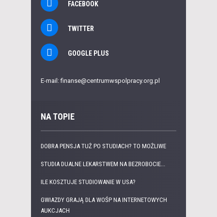
FACEBOOK
TWITTER
GOOGLE PLUS
E-mail: finanse@centrumwspolpracy.org.pl
NA TOPIE
DOBRA PENSJA TUŻ PO STUDIACH? TO MOŻLIWE
STUDIA DUALNE LEKARSTWEM NA BEZROBOCIE...
ILE KOSZTUJE STUDIOWANIE W USA?
GWIAZDY GRAJĄ DLA WOŚP NA INTERNETOWYCH
AUKCJACH