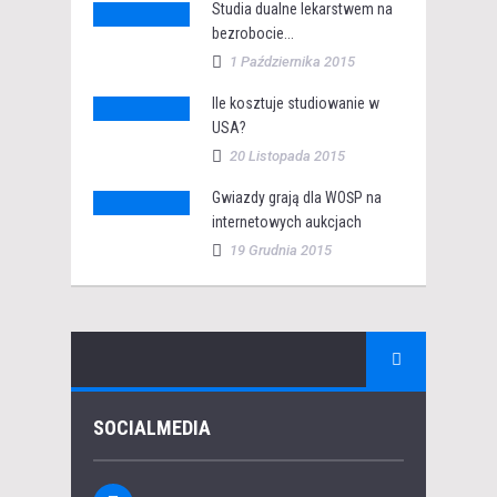
Studia dualne lekarstwem na
bezrobocie...
1 Października 2015
Ile kosztuje studiowanie w
USA?
20 Listopada 2015
Gwiazdy grają dla WOŚP na
internetowych aukcjach
19 Grudnia 2015
SOCIALMEDIA