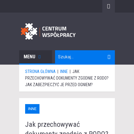
MENU
STRONA GŁÓWNA
|
INNE
|
JAK
PRZECHOWYWAĆ DOKUMENTY ZGODNIE Z RODO?
JAK ZABEZPIECZYĆ JE PRZED OGNIEM?
INNE
Jak przechowywać