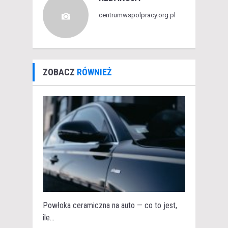
centrumwspolpracy.org.pl
ZOBACZ
RÓWNIEŻ
Powłoka ceramiczna na auto — co to jest,
ile...