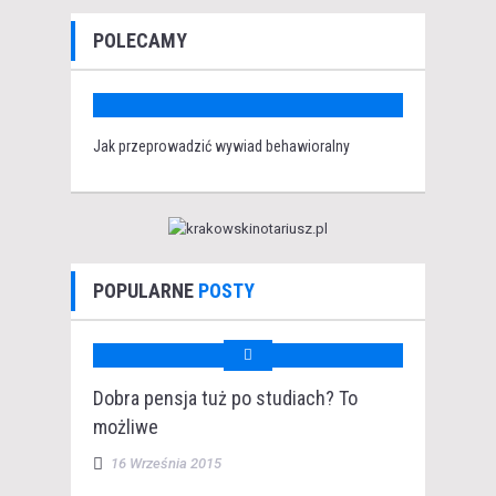
POLECAMY
Jak przeprowadzić wywiad behawioralny
POPULARNE
POSTY
Dobra pensja tuż po studiach? To
możliwe
16 Września 2015