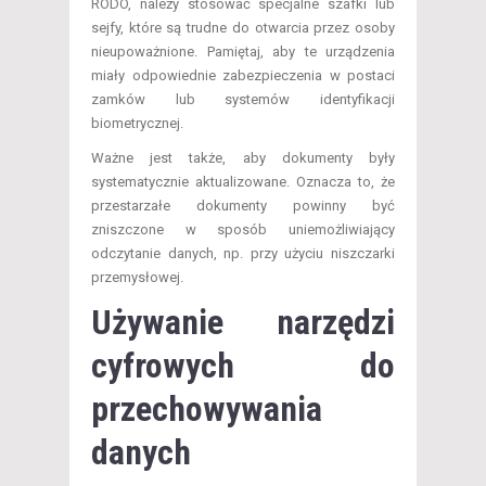
RODO, należy stosować specjalne szafki lub
sejfy, które są trudne do otwarcia przez osoby
nieupoważnione. Pamiętaj, aby te urządzenia
miały odpowiednie zabezpieczenia w postaci
zamków lub systemów identyfikacji
biometrycznej.
Ważne jest także, aby dokumenty były
systematycznie aktualizowane. Oznacza to, że
przestarzałe dokumenty powinny być
zniszczone w sposób uniemożliwiający
odczytanie danych, np. przy użyciu niszczarki
przemysłowej.
Używanie narzędzi
cyfrowych do
przechowywania
danych