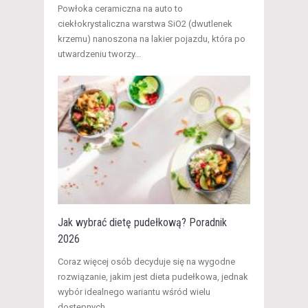
​Powłoka ceramiczna na auto to
ciekłokrystaliczna warstwa SiO2 (dwutlenek
krzemu) nanoszona na lakier pojazdu, która po
utwardzeniu tworzy...
Jak wybrać dietę pudełkową? Poradnik
2026
​Coraz więcej osób decyduje się na wygodne
rozwiązanie, jakim jest dieta pudełkowa, jednak
wybór idealnego wariantu wśród wielu
dostępnych...