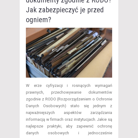
dokumenty zgodnie z RODO?
Jak zabezpieczyć je przed
ogniem?
W erze cyfryzacji i rosnących wymagań
prawnych, przechowywanie dokumentów
zgodnie z RODO (Rozporządzeniem o Ochronie
Danych Osobowych) stało się jednym z
najważniejszych aspektów zarządzania
informacją w firmach oraz instytucjach. Jakie są
najlepsze praktyki, aby zapewnić ochronę
danych osobowych i jednocześnie