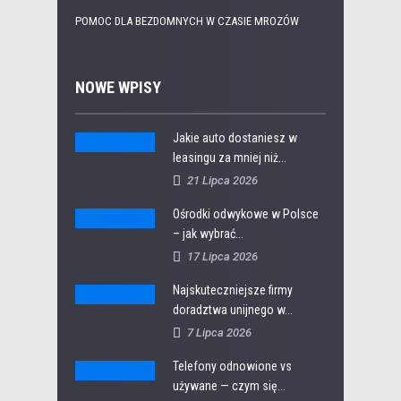
POMOC DLA BEZDOMNYCH W CZASIE MROZÓW
NOWE WPISY
Jakie auto dostaniesz w
leasingu za mniej niż...
21 Lipca 2026
Ośrodki odwykowe w Polsce
– jak wybrać...
17 Lipca 2026
Najskuteczniejsze firmy
doradztwa unijnego w...
7 Lipca 2026
Telefony odnowione vs
używane — czym się...