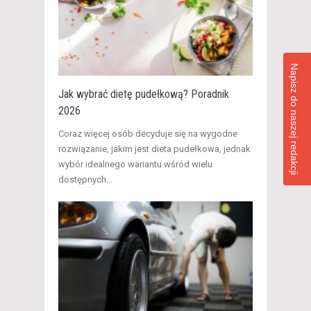
Napisz do naszej redakcji
Jak wybrać dietę pudełkową? Poradnik
2026
​Coraz więcej osób decyduje się na wygodne
rozwiązanie, jakim jest dieta pudełkowa, jednak
wybór idealnego wariantu wśród wielu
dostępnych...