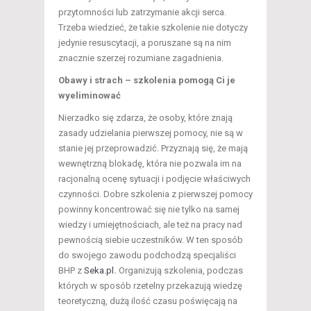
przytomności lub zatrzymanie akcji serca.
Trzeba wiedzieć, że takie szkolenie nie dotyczy
jedynie resuscytacji, a poruszane są na nim
znacznie szerzej rozumiane zagadnienia.
Obawy i strach – szkolenia pomogą Ci je
wyeliminować
Nierzadko się zdarza, że osoby, które znają
zasady udzielania pierwszej pomocy, nie są w
stanie jej przeprowadzić. Przyznają się, że mają
wewnętrzną blokadę, która nie pozwala im na
racjonalną ocenę sytuacji i podjęcie właściwych
czynności. Dobre szkolenia z pierwszej pomocy
powinny koncentrować się nie tylko na samej
wiedzy i umiejętnościach, ale też na pracy nad
pewnością siebie uczestników. W ten sposób
do swojego zawodu podchodzą specjaliści
BHP z
Seka.pl
.
Organizują szkolenia, podczas
których w sposób rzetelny przekazują wiedzę
teoretyczną, dużą ilość czasu poświęcają na