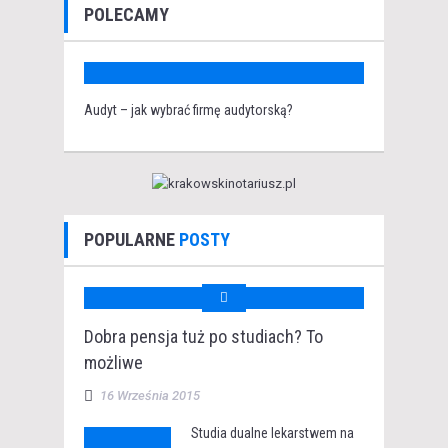
POLECAMY
Audyt – jak wybrać firmę audytorską?
POPULARNE
POSTY
Dobra pensja tuż po studiach? To
możliwe
16 Września 2015
Studia dualne lekarstwem na