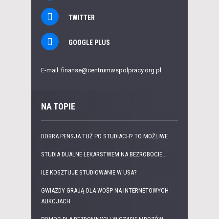
TWITTER
GOOGLE PLUS
E-mail: finanse@centrumwspolpracy.org.pl
NA TOPIE
DOBRA PENSJA TUŻ PO STUDIACH? TO MOŻLIWE
STUDIA DUALNE LEKARSTWEM NA BEZROBOCIE...
ILE KOSZTUJE STUDIOWANIE W USA?
GWIAZDY GRAJĄ DLA WOŚP NA INTERNETOWYCH
AUKCJACH