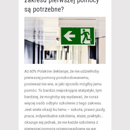
zakresu pierwszej pomocy
są potrzebne?
Aż 60% Polaków deklaruje, że nie udzieliłoby
pierwszej pomocy poszkodowanemu,
ponieważ nie wie, w jaki sposób mógłby jemu
pomóc. To bardzo niepokojące statystyki, tym
bardziej, że mogłoby się wydawać, że coraz
więcej osób odbyło szkolenie z tego zakresu.
Jest wiele okazji ku temu – szkoła, prawo jazdy,
praca, indywidualne szkolenia, staże, praktyki…
okazuje się jednak, że nie każde szkolenia z
pierwszej pomocy przeprowadzane są we