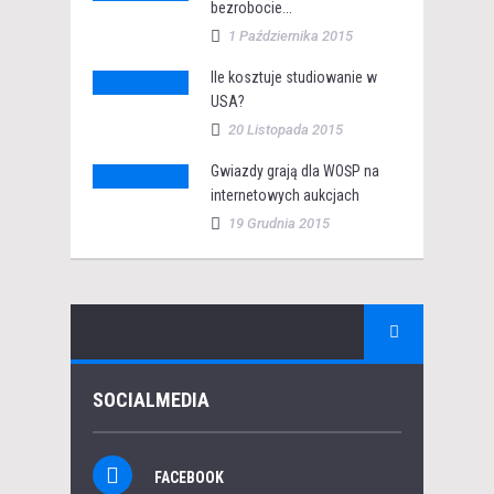
bezrobocie...
1 Października 2015
Ile kosztuje studiowanie w
USA?
20 Listopada 2015
Gwiazdy grają dla WOŚP na
internetowych aukcjach
19 Grudnia 2015
SOCIALMEDIA
FACEBOOK