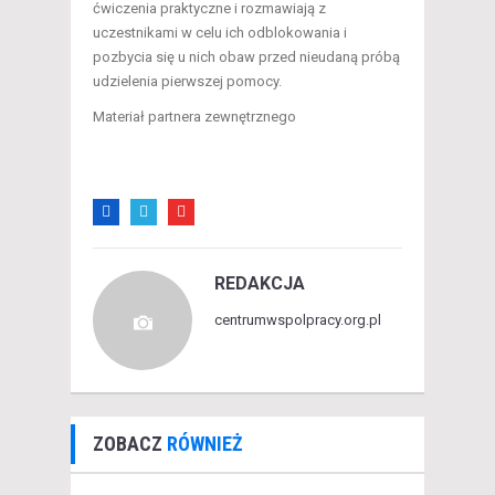
ćwiczenia praktyczne i rozmawiają z
uczestnikami w celu ich odblokowania i
pozbycia się u nich obaw przed nieudaną próbą
udzielenia pierwszej pomocy.
Materiał partnera zewnętrznego
REDAKCJA
centrumwspolpracy.org.pl
ZOBACZ
RÓWNIEŻ