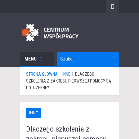
MENU
STRONA GŁÓWNA
|
INNE
|
DLACZEGO
SZKOLENIA Z ZAKRESU PIERWSZEJ POMOCY SĄ
POTRZEBNE?
INNE
Dlaczego szkolenia z