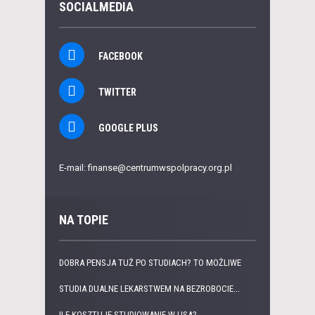
SOCIALMEDIA
FACEBOOK
TWITTER
GOOGLE PLUS
E-mail: finanse@centrumwspolpracy.org.pl
NA TOPIE
DOBRA PENSJA TUŻ PO STUDIACH? TO MOŻLIWE
STUDIA DUALNE LEKARSTWEM NA BEZROBOCIE...
ILE KOSZTUJE STUDIOWANIE W USA?