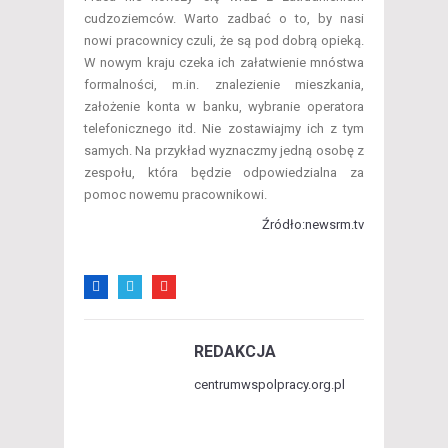
cudzoziemców. Warto zadbać o to, by nasi
nowi pracownicy czuli, że są pod dobrą opieką.
W nowym kraju czeka ich załatwienie mnóstwa
formalności, m.in. znalezienie mieszkania,
założenie konta w banku, wybranie operatora
telefonicznego itd. Nie zostawiajmy ich z tym
samych. Na przykład wyznaczmy jedną osobę z
zespołu, która będzie odpowiedzialna za
pomoc nowemu pracownikowi.
Źródło:newsrm.tv
REDAKCJA
centrumwspolpracy.org.pl