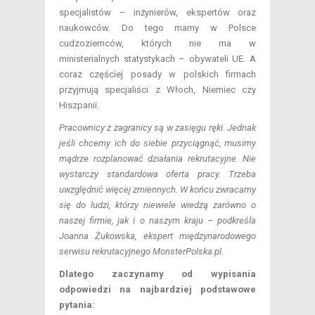
specjalistów – inżynierów, ekspertów oraz
naukowców. Do tego mamy w Polsce
cudzoziemców, których nie ma w
ministerialnych statystykach – obywateli UE. A
coraz częściej posady w polskich firmach
przyjmują specjaliści z Włoch, Niemiec czy
Hiszpanii.
Pracownicy z zagranicy są w zasięgu ręki. Jednak
jeśli chcemy ich do siebie przyciągnąć, musimy
mądrze rozplanować działania rekrutacyjne. Nie
wystarczy standardowa oferta pracy. Trzeba
uwzględnić więcej zmiennych. W końcu zwracamy
się do ludzi, którzy niewiele wiedzą zarówno o
naszej firmie, jak i o naszym kraju – podkreśla
Joanna Żukowska, ekspert międzynarodowego
serwisu rekrutacyjnego MonsterPolska.pl.
Dlatego zaczynamy od wypisania
odpowiedzi na najbardziej podstawowe
pytania: