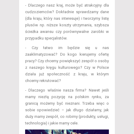
- Dlaczego nasz kraj, może być atrakcyjny dla
cudzoziemców? Dokładnie sprawdzamy dane
(dla kraju, który nas interesuje) i tworzymy listę
plusów np. niższe koszty utrzymania, szybsza
ścieżka awansu czy porównywalne zarobki w
przypadku specjalistów.
- Czy łatwo im będzie się u nas
zaaklimatyzować? Do kogo kierujemy ofertę
pracy? Czy chcemy powiększyć zespół o osoby
z naszego kręgu kulturowego? Czy w Polsce
działa już społeczność z kraju, w którym
chcemy rekrutować?
- Dlaczego właśnie nasza firma? Nawet jeśli
mamy niezłą pozycję na polskim rynku, za
granicą możemy być nieznani. Trzeba więc o
sobie opowiedzieć – jak długo działamy, jak
duży mamy zespół, co robimy (produkty, usługi,
technologia) i jakie mamy cele.