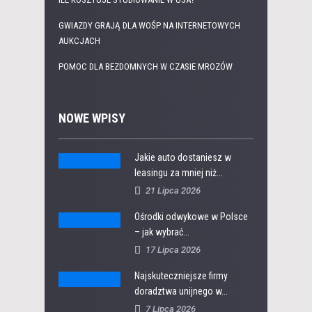
GWIAZDY GRAJĄ DLA WOŚP NA INTERNETOWYCH
AUKCJACH
POMOC DLA BEZDOMNYCH W CZASIE MROZÓW
NOWE WPISY
Jakie auto dostaniesz w
leasingu za mniej niż...
21 Lipca 2026
Ośrodki odwykowe w Polsce
– jak wybrać...
17 Lipca 2026
Najskuteczniejsze firmy
doradztwa unijnego w...
7 Lipca 2026