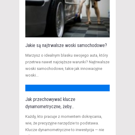
Jakie są najtrwalsze woski samochodowe?
Marzysz o idealnym blasku swojego auta, który
przetrwa nawet najcięższe warunki? Najtrwalsze
woski samochodowe, takie jak innowacyjne
woski...
Jak przechowywać klucze
dynamometryczne, żeby...
Każdy, kto pracuje z momentem dokręcania,
wie, że precyzyjne narzędzie to podstawa.
Klucze dynamometryczne to inwestycja — nie