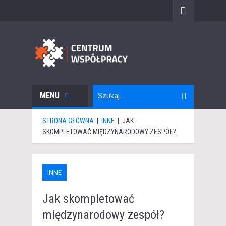
MENU
STRONA GŁÓWNA
|
INNE
|
JAK
SKOMPLETOWAĆ MIĘDZYNARODOWY ZESPÓŁ?
INNE
Jak skompletować
międzynarodowy zespół?