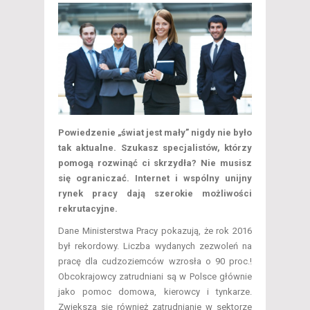
Powiedzenie „świat jest mały” nigdy nie było
tak aktualne. Szukasz specjalistów, którzy
pomogą rozwinąć ci skrzydła? Nie musisz
się ograniczać. Internet i wspólny unijny
rynek pracy dają szerokie możliwości
rekrutacyjne.
Dane Ministerstwa Pracy pokazują, że rok 2016
był rekordowy. Liczba wydanych zezwoleń na
pracę dla cudzoziemców wzrosła o 90 proc.!
Obcokrajowcy zatrudniani są w Polsce głównie
jako pomoc domowa, kierowcy i tynkarze.
Zwiększa się również zatrudnianie w sektorze