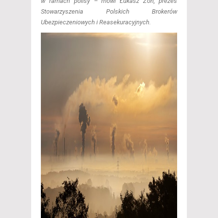
w ramach polisy – mówi Łukasz Zoń, prezes
Stowarzyszenia Polskich Brokerów
Ubezpieczeniowych i Reasekuracyjnych.