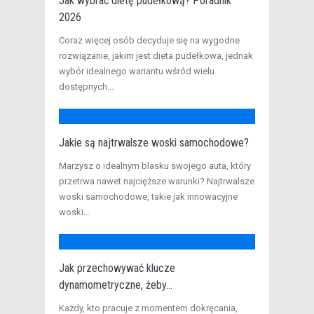
Jak wybrać dietę pudełkową? Poradnik
2026
​Coraz więcej osób decyduje się na wygodne
rozwiązanie, jakim jest dieta pudełkowa, jednak
wybór idealnego wariantu wśród wielu
dostępnych...
Jakie są najtrwalsze woski samochodowe?
Marzysz o idealnym blasku swojego auta, który
przetrwa nawet najcięższe warunki? Najtrwalsze
woski samochodowe, takie jak innowacyjne
woski...
Jak przechowywać klucze
dynamometryczne, żeby...
Każdy, kto pracuje z momentem dokręcania,