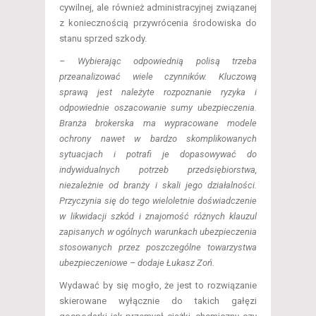
cywilnej, ale również administracyjnej związanej
z koniecznością przywrócenia środowiska do
stanu sprzed szkody.
– Wybierając odpowiednią polisą trzeba
przeanalizować wiele czynników. Kluczową
sprawą jest należyte rozpoznanie ryzyka i
odpowiednie oszacowanie sumy ubezpieczenia.
Branża brokerska ma wypracowane modele
ochrony nawet w bardzo skomplikowanych
sytuacjach i potrafi je dopasowywać do
indywidualnych potrzeb przedsiębiorstwa,
niezależnie od branży i skali jego działalności.
Przyczynia się do tego wieloletnie doświadczenie
w likwidacji szkód i znajomość różnych klauzul
zapisanych w ogólnych warunkach ubezpieczenia
stosowanych przez poszczególne towarzystwa
ubezpieczeniowe – dodaje Łukasz Zoń.
Wydawać by się mogło, że jest to rozwiązanie
skierowane wyłącznie do takich gałęzi