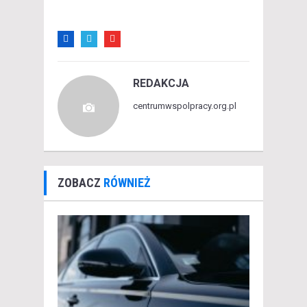
REDAKCJA
centrumwspolpracy.org.pl
ZOBACZ
RÓWNIEŻ