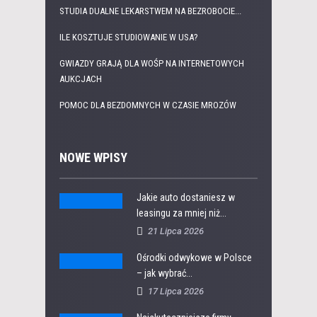
STUDIA DUALNE LEKARSTWEM NA BEZROBOCIE...
ILE KOSZTUJE STUDIOWANIE W USA?
GWIAZDY GRAJĄ DLA WOŚP NA INTERNETOWYCH
AUKCJACH
POMOC DLA BEZDOMNYCH W CZASIE MROZÓW
NOWE WPISY
Jakie auto dostaniesz w
leasingu za mniej niż...
21 Lipca 2026
Ośrodki odwykowe w Polsce
– jak wybrać...
17 Lipca 2026