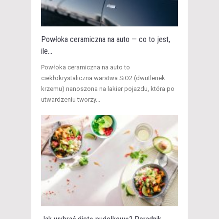
Powłoka ceramiczna na auto — co to jest,
ile...
​Powłoka ceramiczna na auto to
ciekłokrystaliczna warstwa SiO2 (dwutlenek
krzemu) nanoszona na lakier pojazdu, która po
utwardzeniu tworzy...