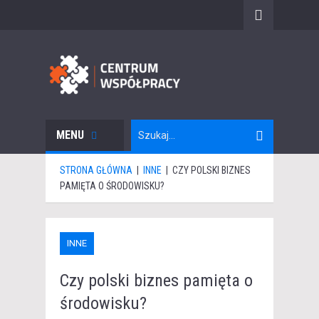
MENU
STRONA GŁÓWNA
|
INNE
|
CZY POLSKI BIZNES
PAMIĘTA O ŚRODOWISKU?
INNE
Czy polski biznes pamięta o
środowisku?