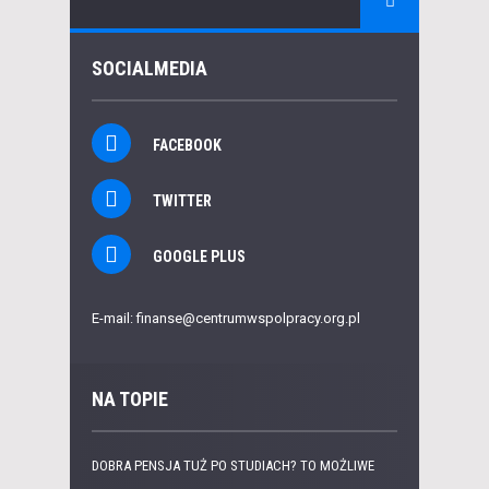
SOCIALMEDIA
FACEBOOK
TWITTER
GOOGLE PLUS
E-mail: finanse@centrumwspolpracy.org.pl
NA TOPIE
DOBRA PENSJA TUŻ PO STUDIACH? TO MOŻLIWE