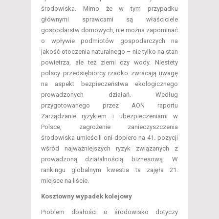
środowiska. Mimo że w tym przypadku
głównymi sprawcami są właściciele
gospodarstw domowych, nie można zapominać
o wpływie podmiotów gospodarczych na
jakość otoczenia naturalnego – nie tylko na stan
powietrza, ale też ziemi czy wody. Niestety
polscy przedsiębiorcy rzadko zwracają uwagę
na aspekt bezpieczeństwa ekologicznego
prowadzonych działań. Według
przygotowanego przez AON raportu
Zarządzanie ryzykiem i ubezpieczeniami w
Polsce, zagrożenie zanieczyszczenia
środowiska umieścili oni dopiero na 41. pozycji
wśród najważniejszych ryzyk związanych z
prowadzoną działalnością biznesową. W
rankingu globalnym kwestia ta zajęła 21.
miejsce na liście.
Kosztowny wypadek kolejowy
Problem dbałości o środowisko dotyczy