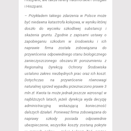
i Hiszpanii.
– Przykładem takiego zdarzenia w Polsce może
być niedawna katastrofa kolejowa, w wyniku której
doszło do wycieku szkodliwej substancji i
skażenia gruntu. Zgodnie z zapisami ustawy o
zapobieganiu szkodom w środowisku i ich
naprawie firma została zobowiązana do
przywrócenia odpowiedniego stanu biologicznego
zanieczyszczonego obszaru.W porozumieniu z
Regionalną Dyrekcją Ochrony Środowiska
ustalono zakres niezbędnych prac oraz ich koszt.
Dotychczas na przywrócenie równowagi
naturalnej sprzed wypadku przeznaczono prawie 3
mln zł. Kwota ta może jednak jeszcze wzrosnąć w
najbliższych latach, jeżeli dyrekcja wyda decyzję
administracyjną wskazującą konieczność
dalszych działań. Ponieważ firma zobowiązana do
naprawy szkody posiada odpowiednie
ubezpieczenie, wszystkie koszty zostaną pokryte