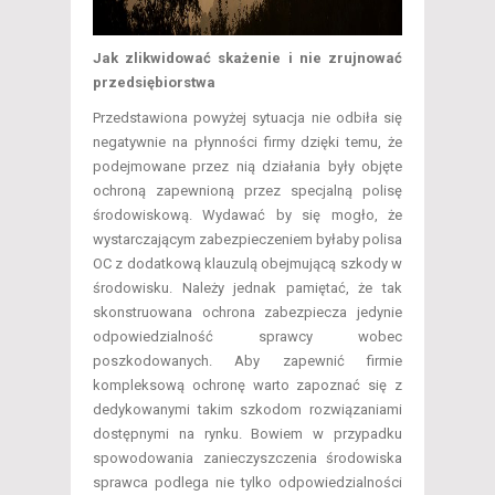
Jak zlikwidować skażenie i nie zrujnować
przedsiębiorstwa
Przedstawiona powyżej sytuacja nie odbiła się
negatywnie na płynności firmy dzięki temu, że
podejmowane przez nią działania były objęte
ochroną zapewnioną przez specjalną polisę
środowiskową. Wydawać by się mogło, że
wystarczającym zabezpieczeniem byłaby polisa
OC z dodatkową klauzulą obejmującą szkody w
środowisku. Należy jednak pamiętać, że tak
skonstruowana ochrona zabezpiecza jedynie
odpowiedzialność sprawcy wobec
poszkodowanych. Aby zapewnić firmie
kompleksową ochronę warto zapoznać się z
dedykowanymi takim szkodom rozwiązaniami
dostępnymi na rynku. Bowiem w przypadku
spowodowania zanieczyszczenia środowiska
sprawca podlega nie tylko odpowiedzialności